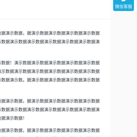
微信客服
数据演示数据，据演示数据演示数据演示数据演示数据
示数据演示数据演示数据演示数据演示数据演示数据演
示数据！演示数据演示数据演示数据演示数据演示数据
演示数据演示数据演示数据演示数据演示数据演示数据
示数据演示数。据演示数据演示数据演示数据演示数据
数据演示数据，据演示数据演示数据演示数据演示数据
示数据演示数据演示数据演示数据演示数据演示数据演
数据演示数据！
数据演示数据，据演示数据演示数据演示数据演示数据