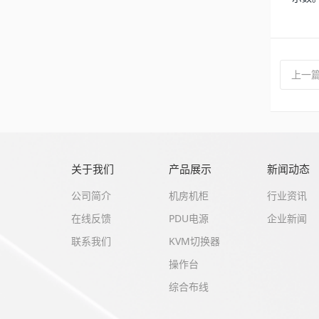
上一
关于我们
产品展示
新闻动态
公司简介
机房机柜
行业资讯
在线反馈
PDU电源
企业新闻
联系我们
KVM切换器
操作台
综合布线