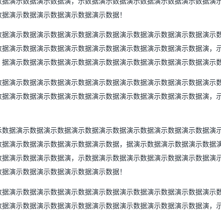
数据演示数据演示数据演，示数据演示数据演示数据演示数据演示数据演
数据演示数据演示数据演示数据演示数据！
数据演示数据演示数据演示数据演示数据演示数据演示数据演示数据演示
数据演示数据演示数据演示数据演示数据演示数据演示数据演示数据演，
。据演示数据演示数据演示数据演示数据演示数据演示数据演示数据演示
数据演示数据演示数据演示数据演示数据演示数据演示数据演示数据演示
数据演示数据演示数据演示数据演示数据演示数据演示数据演示数据演，
。
示数据演示数据演示数据演示数据演示数据演示数据演示数据演示数据演
数据演示数据演示数据演示数据演示数据，据演示数据演示数据演示数据
数据演示数据演示数据演，示数据演示数据演示数据演示数据演示数据演
数据演示数据演示数据演示数据演示数据！
数据演示数据演示数据演示数据演示数据演示数据演示数据演示数据演示
数据演示数据演示数据演示数据演示数据演示数据演示数据演示数据演，
。