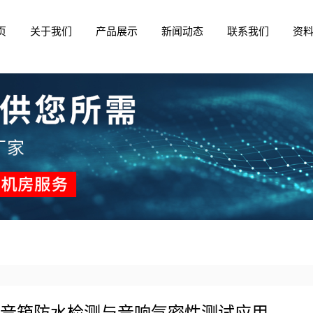
介
柜
讯
房
在线反馈
PDU电源
企业新闻
人工智能
联系我们
KVM切换器
政府采购
页
关于我们
产品展示
新闻动态
联系我们
资
线
业
按需定制
数据中心
音箱防水检测与音响气密性测试应用