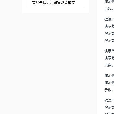
演示
首战告捷，高端智能音箱梦
示数
据演
演示
演示
演示
演示
演示
示数
演示
演示
示数
据演
演示