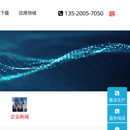
操作台
军工航天
135-2005-7050
料下载
应用领域
集采生产
企业新闻
服务电话