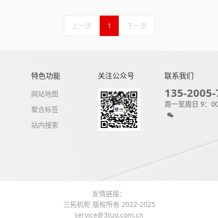
上一页
1
下一页
特色功能
关注公众号
联系我们
135-2005-
网站地图
周一至周日 9：00
聚合标签
站内搜索
友情链接：
三拓机柜 版权所有 2022-2025
service@3tuo.com.cn