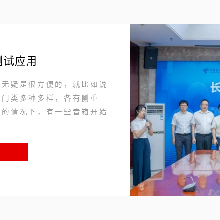
615
测试应用
，无疑是很方便的，就比如说
箱门类多种多样，各有侧重
高的情况下，有一些音箱开始