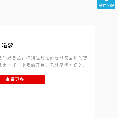
微信客服
255
音箱梦
备的必备品，特别是现在的智能家居用的智
家中任一电器的开关，无疑是很方便的...
查看更多