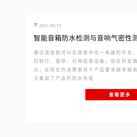
2021.09.13
智能音箱防水检测与音响气密性
通过语音就可以实现家中任一电器的开关
控制灯、窗帘、扫地机等设备。现在的音
点，在现在的消费者对于产品要求越来越
注重起了产品的防水性能...
查看更多