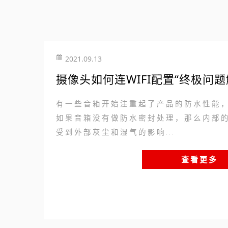
2021.09.13
摄像头如何连WIFI配置“终极问题
有一些音箱开始注重起了产品的防水性能
如果音箱没有做防水密封处理，那么内部
受到外部灰尘和湿气的影响...
查看更多